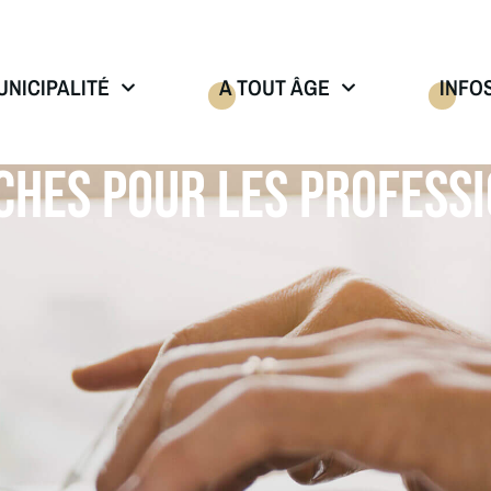
UNICIPALITÉ
A TOUT ÂGE
INFO
HES POUR LES PROFESS