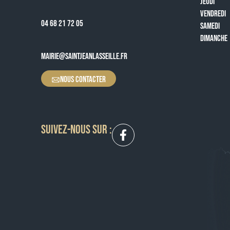
JEUDI
VENDREDI
04 68 21 72 05
SAMEDI
DIMANCHE
MAIRIE@SAINTJEANLASSEILLE.FR
NOUS CONTACTER
SUIVEZ-NOUS SUR :