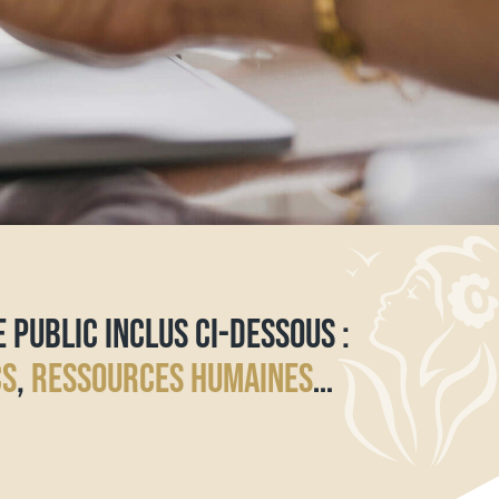
E PUBLIC INCLUS CI-DESSOUS :
CS
,
RESSOURCES HUMAINES
…