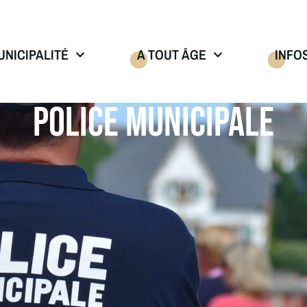
UNICIPALITÉ
A TOUT ÂGE
INFO
POLICE MUNICIPALE