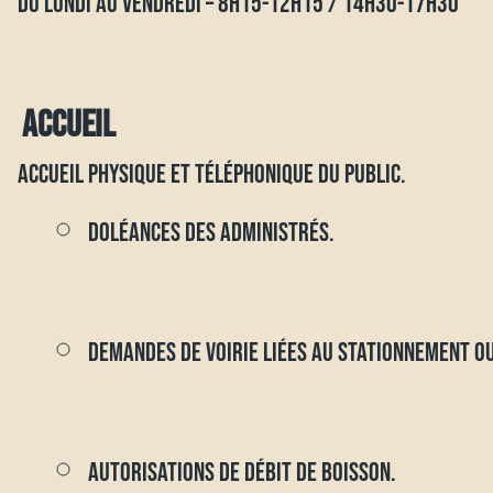
DU LUNDI AU VENDREDI – 8H15-12H15 / 14H30-17H30
ACCUEIL
ACCUEIL PHYSIQUE ET TÉLÉPHONIQUE DU PUBLIC.
DOLÉANCES DES ADMINISTRÉS.
DEMANDES DE VOIRIE LIÉES AU STATIONNEMENT O
AUTORISATIONS DE DÉBIT DE BOISSON.