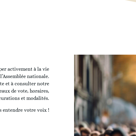
per activement à la vie
l’Assemblée nationale.
e et à consulter notre
eaux de vote, horaires,
urations et modalités.
s entendre votre voix !