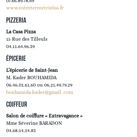
07.66.89.78.69
www.entreterreetciel66.fr
PIZZERIA
La Casa Pizza
15 Rue des Tilleuls
04.11.64.96.39
ÉPICERIE
L’épicerie de Saint-Jean
M. Kader BOUHAMIDA
06.46.01.61.60 ou 06.21.49.79.29
bouhamida.kader@gmail .com
COIFFEUR
Salon de coiffure « Extravagance »
Mme Séverine BARADON
04.68.54.24.83