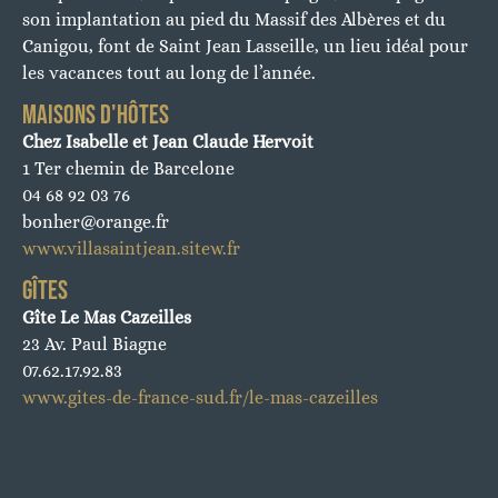
son implantation au pied du Massif des Albères et du
Canigou, font de Saint Jean Lasseille, un lieu idéal pour
les vacances tout au long de l’année.
MAISONS D'HÔTES
Chez Isabelle et Jean Claude Hervoit
1 Ter chemin de Barcelone
04 68 92 03 76
bonher@orange.fr
www.villasaintjean.sitew.fr
GÎTES
Gîte Le Mas Cazeilles
23 Av. Paul Biagne
07.62.17.92.83
www.gites-de-france-sud.fr/le-mas-cazeilles