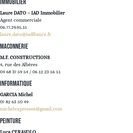
IMMOBILIER
Laure DATO – IAD Immobilier
Agent commerciale
06.77.29.95.15
laure.dato@iadfrance.fr
MACONNERIE
M.F. CONSTRUCTIONS
4, rue des Albères
04 68 37 59 54 / 06 12 23 56 51
INFORMATIQUE
GARCIA Michel
07 82 63 50 49
michelexpress66@gmail.com
PEINTURE
Luca CERAVOLO