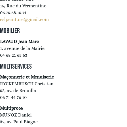
15, Rue du Vermentino
06.75.68.15.74
cslpeinture@gmail.com
MOBILIER
LAVAUD Jean Marc
1, avenue de la Mairie
04 68 21 65 63
MULTISERVICES
Maçonnerie et
Menuiserie
RYCKEMBUSCH Christian
53, av. de Brouilla
06 71 44 76 10
Multipro66
MUNOZ Daniel
32, av. Paul Biagne