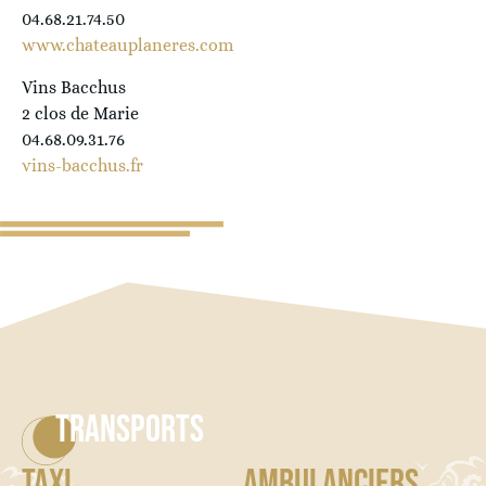
04.68.21.74.50
www.chateauplaneres.com
Vins Bacchus
2 clos de Marie
04.68.09.31.76
vins-bacchus.fr
TRANSPORTS
TAXI
AMBULANCIERS