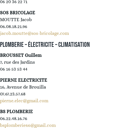
06 20 36 22 71
SOS BRICOLAGE
MOUTTE Jacob
06.08.18.21.96
jacob.moutte@sos-bricolage.com
PLOMBERIE – ÉLECTRICITE – CLIMATISATION
BROUSSET Guillem
7, rue des Jardins
06 16 53 53 44
PIERNE ELECTRICITE
16, Avenue de Brouilla
07.67.23.57.68
pierne.elec@gmail.com
BS PLOMBERIE
06.22.48.16.76
bsplomberie66@gmail.com