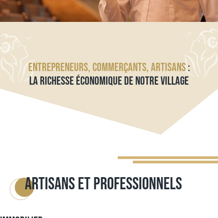
ENTREPRENEURS, COMMERÇANTS, ARTISANS
:
LA RICHESSE ÉCONOMIQUE DE NOTRE VILLAGE
ARTISANS ET PROFESSIONNELS