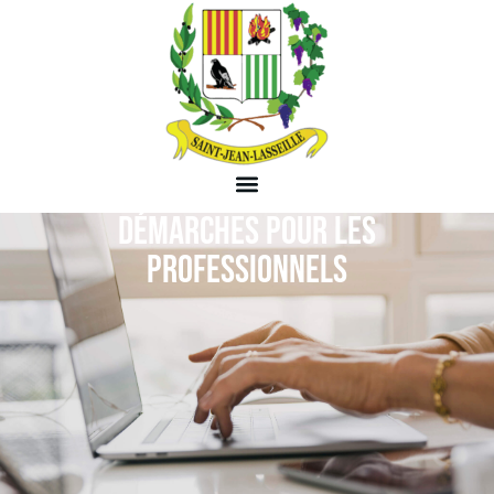
DÉMARCHES POUR LES
PROFESSIONNELS