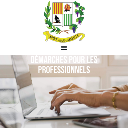
DÉMARCHES POUR LES
PROFESSIONNELS