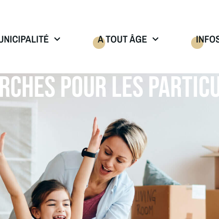
UNICIPALITÉ
A TOUT ÂGE
INFO
RCHES POUR LES PARTICU