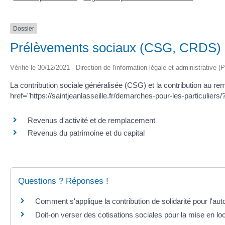
Dossier
Prélèvements sociaux (CSG, CRDS)
Vérifié le 30/12/2021 - Direction de l'information légale et administrative (
La contribution sociale généralisée (CSG) et la contribution au r
href="https://saintjeanlasseille.fr/demarches-pour-les-particuli
Revenus d'activité et de remplacement
Revenus du patrimoine et du capital
Questions ? Réponses !
Comment s'applique la contribution de solidarité pour l'au
Doit-on verser des cotisations sociales pour la mise en lo