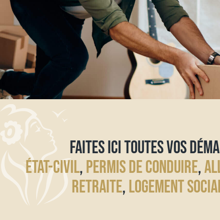
FAITES ICI TOUTES VOS DÉMA
ÉTAT-CIVIL
,
PERMIS DE CONDUIRE
,
AL
RETRAITE
,
LOGEMENT SOCIA