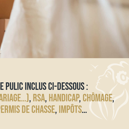
E PULIC INCLUS CI-DESSOUS :
ARIAGE…)
,
RSA
,
HANDICAP
,
CHÔMAGE
,
PERMIS DE CHASSE
,
IMPÔTS
…