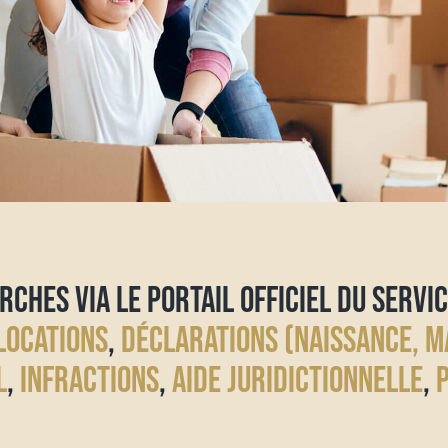
RCHES VIA LE PORTAIL OFFICIEL DU SERVIC
LOCATIONS
,
DÉCLARATIONS (NAISSANCE, M
L
,
INFRACTIONS
,
AIDE JURIDICTIONNELLE
,