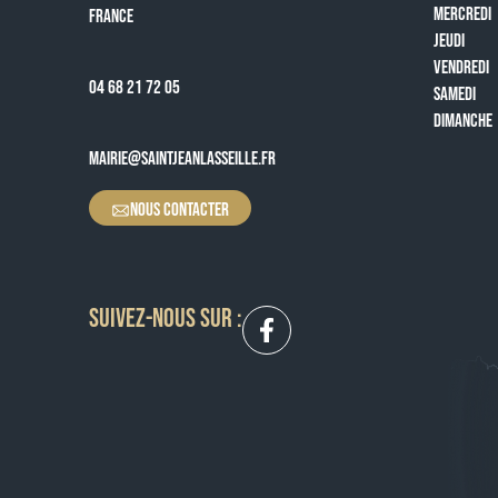
MERCREDI
FRANCE
JEUDI
VENDREDI
04 68 21 72 05
SAMEDI
DIMANCHE
MAIRIE@SAINTJEANLASSEILLE.FR
NOUS CONTACTER
SUIVEZ-NOUS SUR :