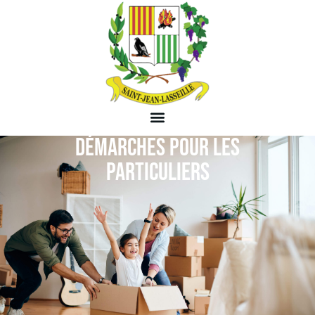
DÉMARCHES POUR LES
PARTICULIERS