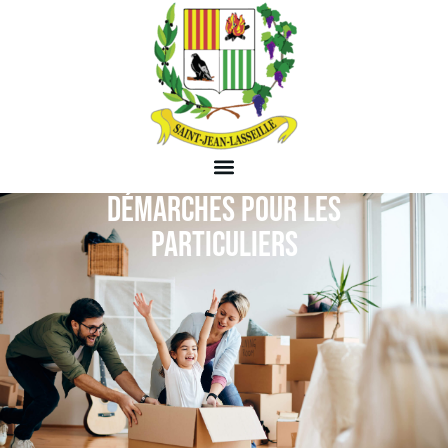
DÉMARCHES POUR LES
PARTICULIERS