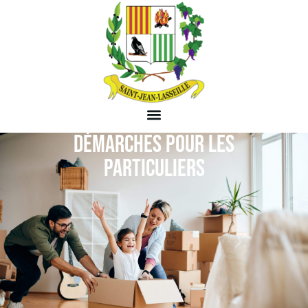
DÉMARCHES POUR LES
PARTICULIERS