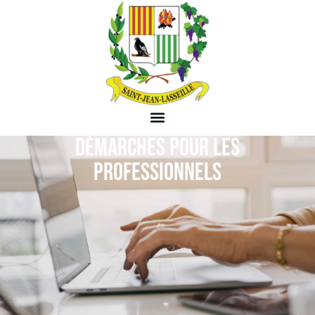
DÉMARCHES POUR LES
PROFESSIONNELS