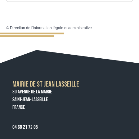
©
Direction de l'information légale et administrative
MAIRIE DE ST JEAN LASSEILLE
30 AVENUE DE LA MAIRIE
SAINT-JEAN-LASSEILLE
FRANCE
04 68 21 72 05