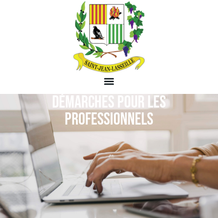
DÉMARCHES POUR LES
PROFESSIONNELS