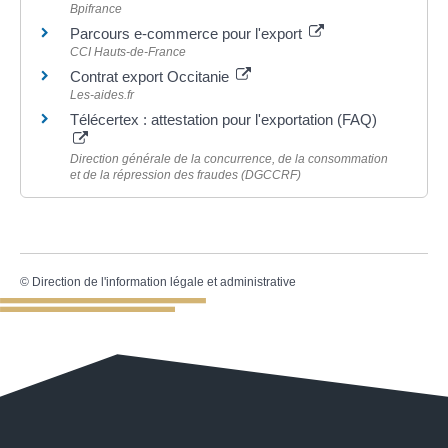
Bpifrance
Parcours e-commerce pour l'export
CCI Hauts-de-France
Contrat export Occitanie
Les-aides.fr
Télécertex : attestation pour l'exportation (FAQ)
Direction générale de la concurrence, de la consommation
et de la répression des fraudes (DGCCRF)
©
Direction de l'information légale et administrative