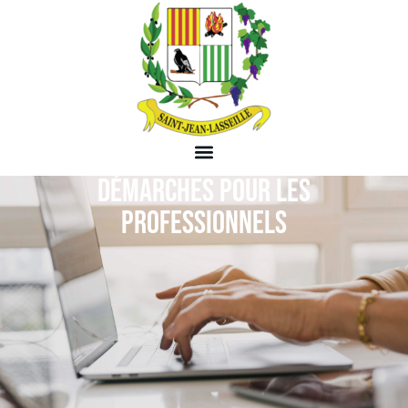
DÉMARCHES POUR LES
PROFESSIONNELS