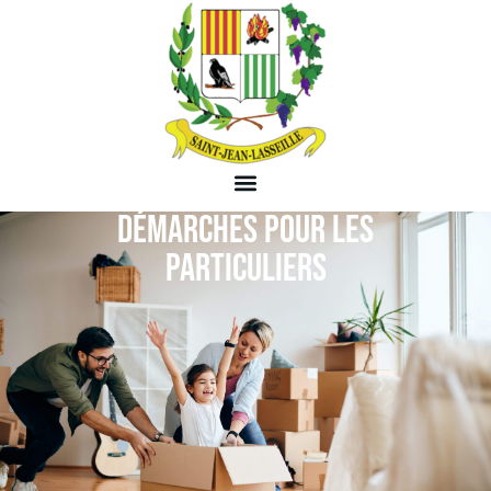
DÉMARCHES POUR LES
PARTICULIERS