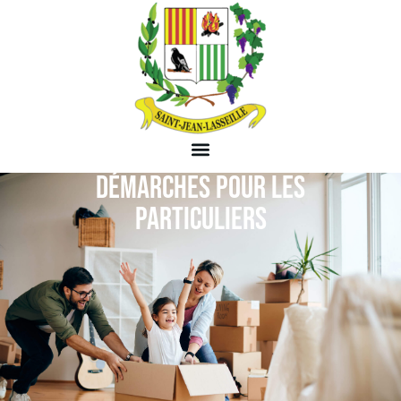
DÉMARCHES POUR LES
PARTICULIERS