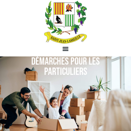
DÉMARCHES POUR LES
PARTICULIERS