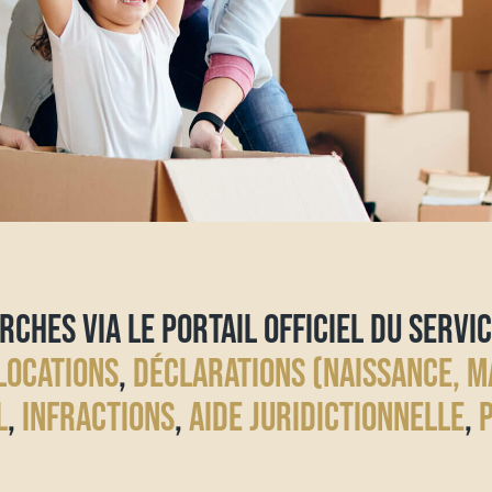
RCHES VIA LE PORTAIL OFFICIEL DU SERVIC
LOCATIONS
,
DÉCLARATIONS (NAISSANCE, M
L
,
INFRACTIONS
,
AIDE JURIDICTIONNELLE
,