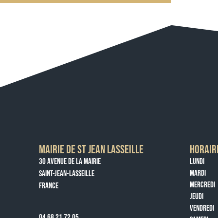
MAIRIE DE ST JEAN LASSEILLE
HORAIR
30 AVENUE DE LA MAIRIE
LUNDI
MARDI
SAINT-JEAN-LASSEILLE
MERCREDI
FRANCE
JEUDI
VENDREDI
04 68 21 72 05