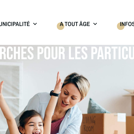
UNICIPALITÉ
A TOUT ÂGE
INFO
RCHES POUR LES PARTICU