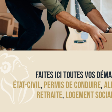
FAITES ICI TOUTES VOS DÉMA
ÉTAT-CIVIL
,
PERMIS DE CONDUIRE
,
AL
RETRAITE
,
LOGEMENT SOCIA