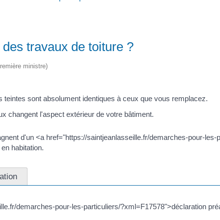
 des travaux de toiture ?
Première ministre)
rs teintes sont absolument identiques à ceux que vous remplacez.
x changent l'aspect extérieur de votre bâtiment.
agnent d'un <a href="https://saintjeanlasseille.fr/demarches-pour-le
en habitation.
ation
ille.fr/demarches-pour-les-particuliers/?xml=F17578">déclaration pré