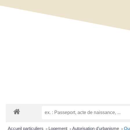
Accueil particuliers
Logement
Autorisation d'urbanisme
Que
>
>
>