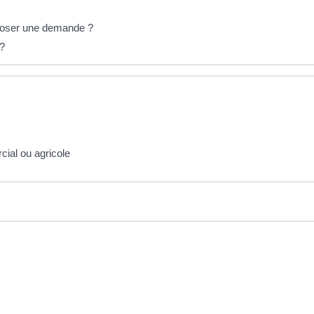
déposer une demande ?
 ?
cial ou agricole