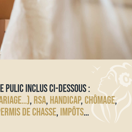
E PULIC INCLUS CI-DESSOUS :
ARIAGE…)
,
RSA
,
HANDICAP
,
CHÔMAGE
,
PERMIS DE CHASSE
,
IMPÔTS
…