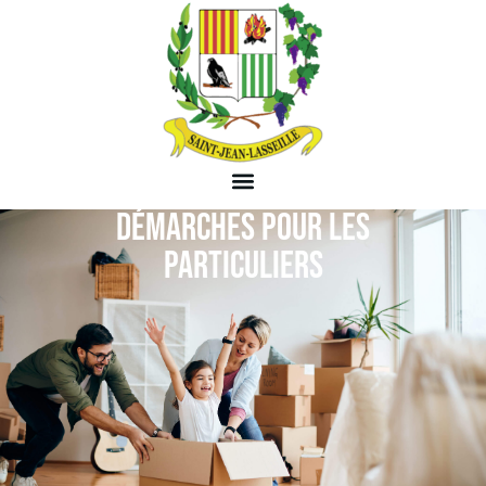
DÉMARCHES POUR LES
PARTICULIERS