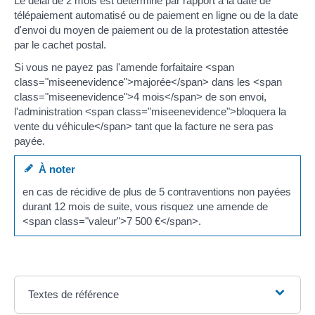
Le délai de 2 mois est déterminé par rapport à la date de
télépaiement automatisé ou de paiement en ligne ou de la date
d'envoi du moyen de paiement ou de la protestation attestée
par le cachet postal.
Si vous ne payez pas l'amende forfaitaire <span
class="miseenevidence">majorée</span> dans les <span
class="miseenevidence">4 mois</span> de son envoi,
l'administration <span class="miseenevidence">bloquera la
vente du véhicule</span> tant que la facture ne sera pas
payée.
À noter
en cas de récidive de plus de 5 contraventions non payées
durant 12 mois de suite, vous risquez une amende de
<span class="valeur">7 500 €</span>.
Textes de référence