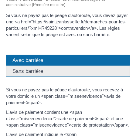
administrative (Première ministre)
Si vous ne payez pas le péage d'autoroute, vous devez payer
une <a href="https://saintjeanlasseille.fr/demarches-pour-les-
particuliers/?xml=R49228">contravention</a>. Les règles
varient selon que le péage est avec ou sans barrière.
Avec barrière
Sans barrière
Si vous ne payez pas le péage d'autoroute, vous recevez à
votre domicile un <span class="miseenevidence">avis de
paiement</span>.
L'avis de paiement contient une <span
class="miseenevidence">carte de paiement</span> et une
<span class="miseenevidence">carte de protestation</span>.
L'avis de paiement indique le <span