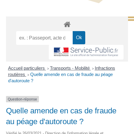
Accueil particuliers
Transports - Mobilité
Infractions
>
>
routières
Quelle amende en cas de fraude au péage
>
d'autoroute ?
Question-réponse
Quelle amende en cas de fraude
au péage d'autoroute ?
Vérifié le 26/03/2021 - Direction de l'information légale et