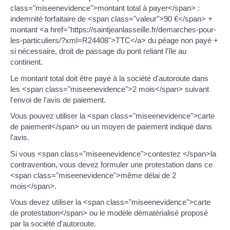
class="miseenevidence">montant total à payer</span> :
indemnité forfaitaire de <span class="valeur">90 €</span> +
montant <a href="https://saintjeanlasseille.fr/demarches-pour-
les-particuliers/?xml=R24408">TTC</a> du péage non payé +
si nécessaire, droit de passage du pont reliant l'île au
continent.
Le montant total doit être payé à la société d'autoroute dans
les <span class="miseenevidence">2 mois</span> suivant
l'envoi de l'avis de paiement.
Vous pouvez utiliser la <span class="miseenevidence">carte
de paiement</span> ou un moyen de paiement indiqué dans
l'avis.
Si vous <span class="miseenevidence">contestez </span>la
contravention, vous devez formuler une protestation dans ce
<span class="miseenevidence">même délai de 2
mois</span>.
Vous devez utiliser la <span class="miseenevidence">carte
de protestation</span> ou le modèle dématérialisé proposé
par la société d'autoroute.