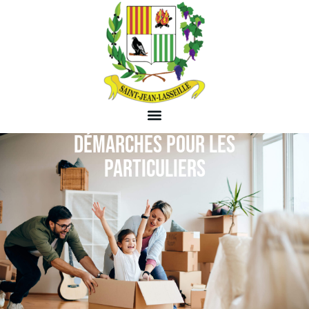
DÉMARCHES POUR LES
PARTICULIERS