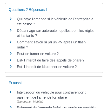
Questions ? Réponses !
Qui paye l'amende si le véhicule de l'entreprise a
été flashé ?
Dépannage sur autoroute : quelles sont les règles
et les tarifs ?
Comment savoir si j'ai un PV après un flash
radar ?
Peut-on fumer en voiture ?
Est-il interdit de faire des appels de phare ?
Est-il interdit de klaxonner en voiture ?
Et aussi
Interception du véhicule pour contravention :
paiement de l'amende forfaitaire
Transports - Mobilité
Paiement de l'amende forfaitaire après un contrôle