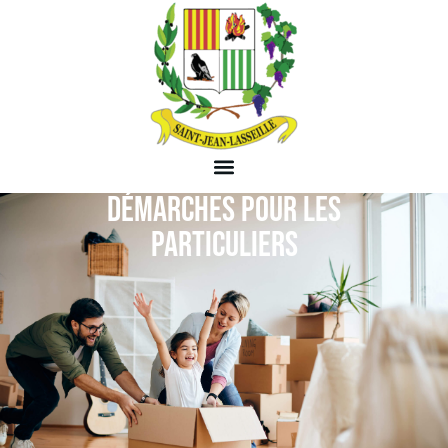
DÉMARCHES POUR LES
PARTICULIERS