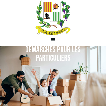
DÉMARCHES POUR LES
PARTICULIERS