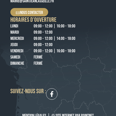
MAIRIE@SAINTJEANLASSEILLE.FR
NOUS CONTACTER
HORAIRES D’OUVERTURE
LUNDI
09:00 - 12:00 | 16:00 - 18:00
MARDI
09:00 - 12:00
MERCREDI
09:00 - 12:00 | 14:00 - 18:00
JEUDI
09:00 - 12:00
VENDREDI
09:00 - 12:00 | 16:00 - 18:00
SAMEDI
FERMÉ
DIMANCHE
FERMÉ
SUIVEZ-NOUS SUR :
MENTION LÉGALES
|
© SITE INTERNET PAR POINTNET