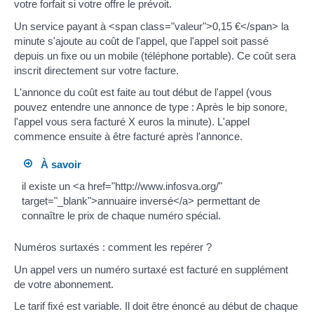
votre forfait si votre offre le prévoit.
Un service payant à <span class="valeur">0,15 €</span> la
minute s'ajoute au coût de l'appel, que l'appel soit passé
depuis un fixe ou un mobile (téléphone portable). Ce coût sera
inscrit directement sur votre facture.
L'annonce du coût est faite au tout début de l'appel (vous
pouvez entendre une annonce de type : Après le bip sonore,
l'appel vous sera facturé X euros la minute). L'appel
commence ensuite à être facturé après l'annonce.
À savoir
il existe un <a href="http://www.infosva.org/"
target="_blank">annuaire inversé</a> permettant de
connaître le prix de chaque numéro spécial.
Numéros surtaxés : comment les repérer ?
Un appel vers un numéro surtaxé est facturé en supplément
de votre abonnement.
Le tarif fixé est variable. Il doit être énoncé au début de chaque