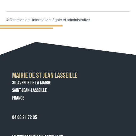
©
Direction de l'information légale et administrative
MAIRIE DE ST JEAN LASSEILLE
30 AVENUE DE LA MAIRIE
SAINT-JEAN-LASSEILLE
FRANCE
04 68 21 72 05