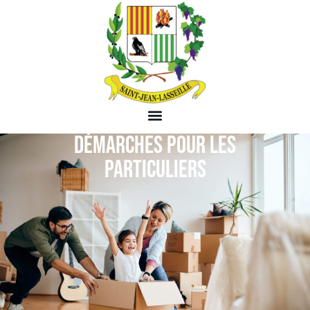
DÉMARCHES POUR LES
PARTICULIERS