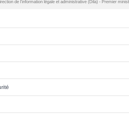
rection de l'information légale et administrative (Dila) - Premier minis
rité