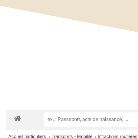
Accueil particuliers
Transports - Mobilité
Infractions routière
>
>