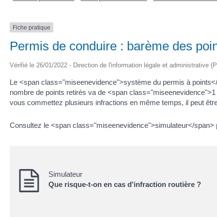
Fiche pratique
Permis de conduire : barème des points
Vérifié le 26/01/2022 - Direction de l'information légale et administrative (
Le <span class="miseenevidence">système du permis à points</spa
nombre de points retirés va de <span class="miseenevidence">1 à 6
vous commettez plusieurs infractions en même temps, il peut ê
Consultez le <span class="miseenevidence">simulateur</span> pour
Simulateur
Que risque-t-on en cas d'infraction routière ?