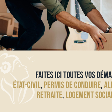
FAITES ICI TOUTES VOS DÉMA
ÉTAT-CIVIL
,
PERMIS DE CONDUIRE
,
AL
RETRAITE
,
LOGEMENT SOCIA