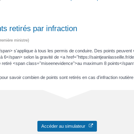
 retirés par infraction
Première ministre)
n> s'applique à tous les permis de conduire. Des points peuvent vou
</span> selon la gravité de <a href="https://saintjeanlasseille.fr/d
tre retiré <span class="miseenevidence">au maximum 8 points</span
 savoir combien de points sont retirés en cas d'infraction routière 
Accéder au simulateur