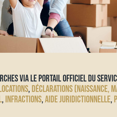
RCHES VIA LE PORTAIL OFFICIEL DU SERVIC
LOCATIONS
,
DÉCLARATIONS (NAISSANCE, M
L
,
INFRACTIONS
,
AIDE JURIDICTIONNELLE
,