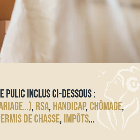
E PULIC INCLUS CI-DESSOUS :
ARIAGE…)
,
RSA
,
HANDICAP
,
CHÔMAGE
,
PERMIS DE CHASSE
,
IMPÔTS
…