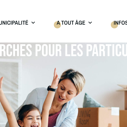
UNICIPALITÉ
A TOUT ÂGE
INFO
RCHES POUR LES PARTICU