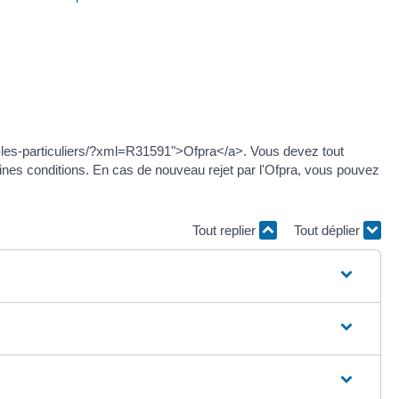
ur-les-particuliers/?xml=R31591">Ofpra</a>. Vous devez tout
ines conditions. En cas de nouveau rejet par l'Ofpra, vous pouvez
Tout replier
Tout déplier