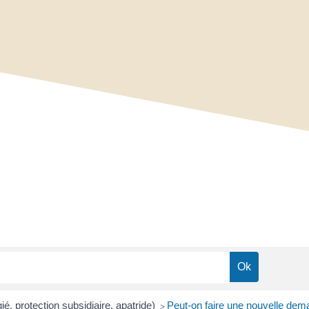
é, protection subsidiaire, apatride)
Peut-on faire une nouvelle dema
>