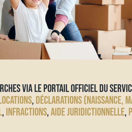
RCHES VIA LE PORTAIL OFFICIEL DU SERVIC
LOCATIONS
,
DÉCLARATIONS (NAISSANCE, M
L
,
INFRACTIONS
,
AIDE JURIDICTIONNELLE
,