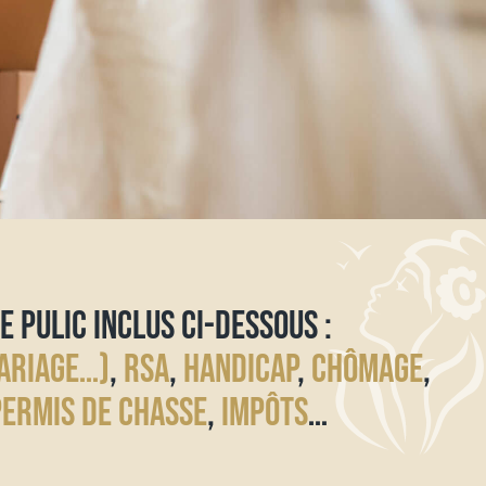
E PULIC INCLUS CI-DESSOUS :
ARIAGE…)
,
RSA
,
HANDICAP
,
CHÔMAGE
,
PERMIS DE CHASSE
,
IMPÔTS
…