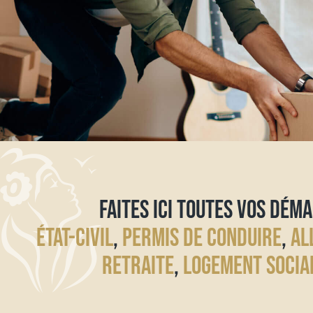
FAITES ICI TOUTES VOS DÉMA
ÉTAT-CIVIL
,
PERMIS DE CONDUIRE
,
AL
RETRAITE
,
LOGEMENT SOCIA