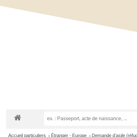
Accueil particuliers
Étranger - Europe
Demande d'asile (réfugi
>
>