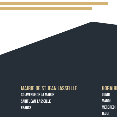
MAIRIE DE ST JEAN LASSEILLE
HORAIR
30 AVENUE DE LA MAIRIE
LUNDI
MARDI
SAINT-JEAN-LASSEILLE
MERCREDI
FRANCE
JEUDI