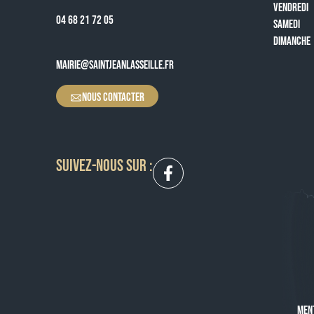
VENDREDI
04 68 21 72 05
SAMEDI
DIMANCHE
MAIRIE@SAINTJEANLASSEILLE.FR
NOUS CONTACTER
SUIVEZ-NOUS SUR :
MEN