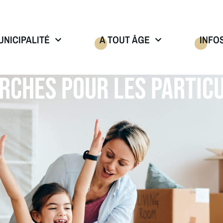
UNICIPALITÉ
A TOUT ÂGE
INFO
RCHES POUR LES PARTICU