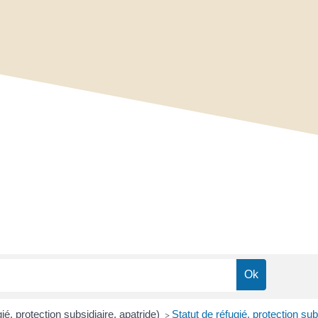
é, protection subsidiaire, apatride)
Statut de réfugié, protection sub
>