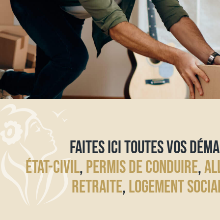
FAITES ICI TOUTES VOS DÉMA
ÉTAT-CIVIL
,
PERMIS DE CONDUIRE
,
AL
RETRAITE
,
LOGEMENT SOCIA