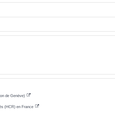
ntion de Genève)
iés (HCR) en France