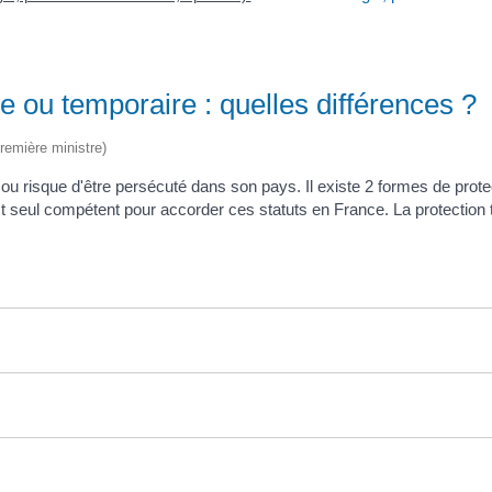
re ou temporaire : quelles différences ?
Première ministre)
ou risque d'être persécuté dans son pays. Il existe 2 formes de protectio
est seul compétent pour accorder ces statuts en France. La protection 