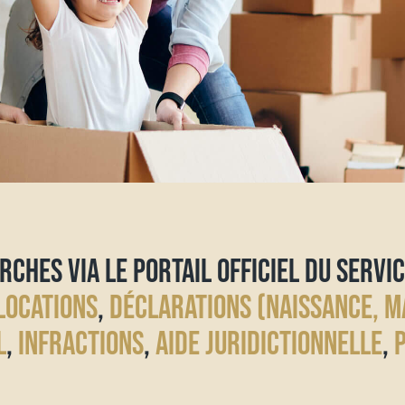
RCHES VIA LE PORTAIL OFFICIEL DU SERVIC
LOCATIONS
,
DÉCLARATIONS (NAISSANCE, M
L
,
INFRACTIONS
,
AIDE JURIDICTIONNELLE
,