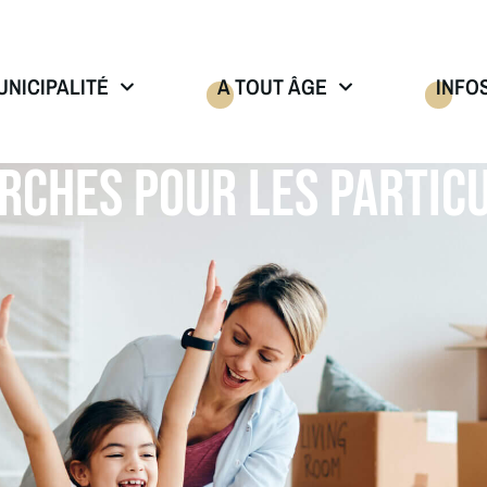
UNICIPALITÉ
A TOUT ÂGE
INFO
RCHES POUR LES PARTICU