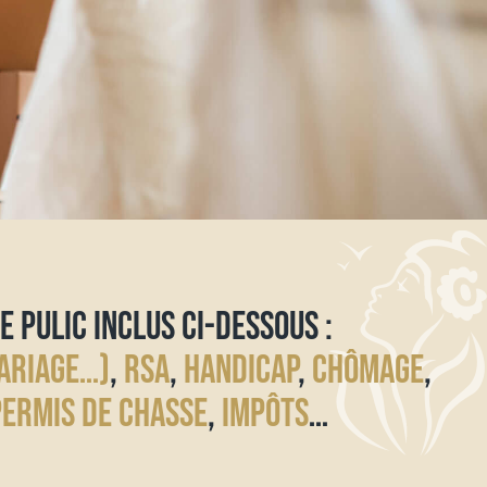
E PULIC INCLUS CI-DESSOUS :
ARIAGE…)
,
RSA
,
HANDICAP
,
CHÔMAGE
,
PERMIS DE CHASSE
,
IMPÔTS
…