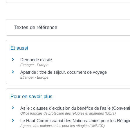
Textes de référence
Et aussi
Demande d'asile
Étranger - Europe
Apatride : titre de séjour, document de voyage
Étranger - Europe
Pour en savoir plus
Asile : clauses d'exclusion du bénéfice de l'asile (Conve
Office français de protection des réfugiés et apatrides (Ofpra)
Le Haut-Commissariat des Nations-Unies pour les Réfug
Agence des nations unies pour les réfugiés (UNHCR)