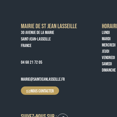
MAIRIE DE ST JEAN LASSEILLE
HORAIR
30 AVENUE DE LA MAIRIE
LUNDI
MARDI
SAINT-JEAN-LASSEILLE
MERCREDI
FRANCE
JEUDI
VENDREDI
04 68 21 72 05
SAMEDI
DIMANCHE
MAIRIE@SAINTJEANLASSEILLE.FR
NOUS CONTACTER
SUIVEZ-NOUS SUR :