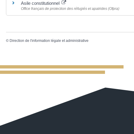
Asile constitutionnel
Office français de protection des réfugiés et apatrides (Ofpra)
©
Direction de l'information légale et administrative