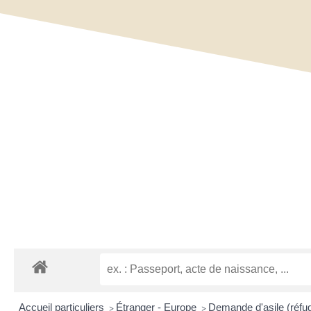
Accueil particuliers
Étranger - Europe
Demande d'asile (réfugi
>
>