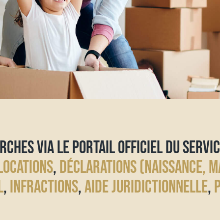
RCHES VIA LE PORTAIL OFFICIEL DU SERVIC
LOCATIONS
,
DÉCLARATIONS (NAISSANCE, M
L
,
INFRACTIONS
,
AIDE JURIDICTIONNELLE
,