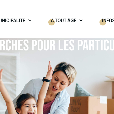
UNICIPALITÉ
A TOUT ÂGE
INFO
RCHES POUR LES PARTICU