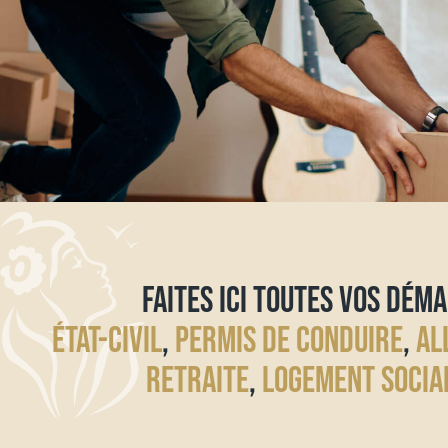
FAITES ICI TOUTES VOS DÉMA
ÉTAT-CIVIL
,
PERMIS DE CONDUIRE
,
AL
RETRAITE
,
LOGEMENT SOCIA