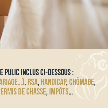
E PULIC INCLUS CI-DESSOUS :
ARIAGE…)
,
RSA
,
HANDICAP
,
CHÔMAGE
,
PERMIS DE CHASSE
,
IMPÔTS
…