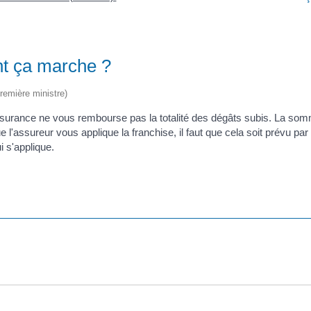
nt ça marche ?
Première ministre)
'assurance ne vous rembourse pas la totalité des dégâts subis. La som
assureur vous applique la franchise, il faut que cela soit prévu par l
i s'applique.