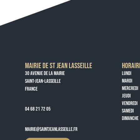
MAIRIE DE ST JEAN LASSEILLE
HORAIR
30 AVENUE DE LA MAIRIE
LUNDI
MARDI
SAINT-JEAN-LASSEILLE
MERCREDI
FRANCE
JEUDI
VENDREDI
04 68 21 72 05
SAMEDI
DIMANCHE
MAIRIE@SAINTJEANLASSEILLE.FR