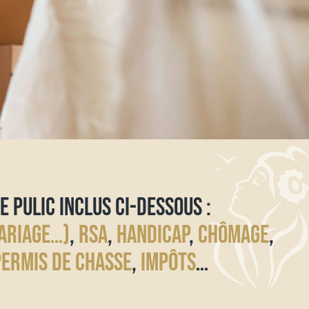
E PULIC INCLUS CI-DESSOUS :
ARIAGE…)
,
RSA
,
HANDICAP
,
CHÔMAGE
,
PERMIS DE CHASSE
,
IMPÔTS
…