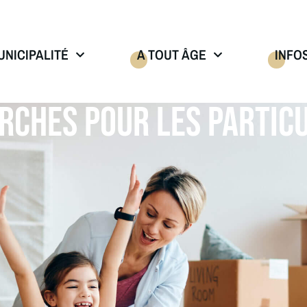
UNICIPALITÉ
A TOUT ÂGE
INFO
RCHES POUR LES PARTICU