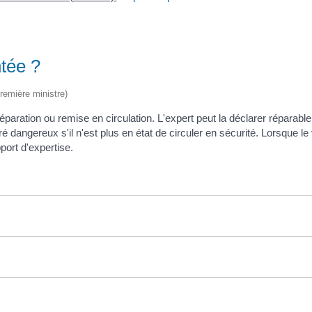
ntée ?
Première ministre)
 réparation ou remise en circulation. L'expert peut la déclarer réparab
aré dangereux s'il n'est plus en état de circuler en sécurité. Lorsque 
port d'expertise.