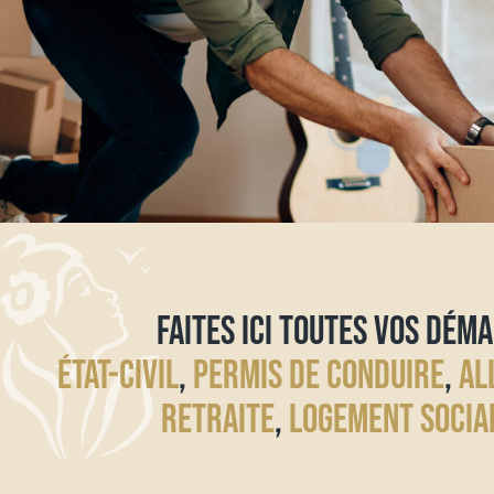
FAITES ICI TOUTES VOS DÉMA
ÉTAT-CIVIL
,
PERMIS DE CONDUIRE
,
AL
RETRAITE
,
LOGEMENT SOCIA