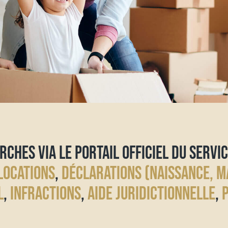
RCHES VIA LE PORTAIL OFFICIEL DU SERVIC
LOCATIONS
,
DÉCLARATIONS (NAISSANCE, M
L
,
INFRACTIONS
,
AIDE JURIDICTIONNELLE
,