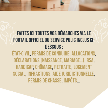
FAITES ICI TOUTES VOS DÉMARCHES VIA LE
PORTAIL OFFICIEL DU SERVICE PULIC INCLUS CI-
DESSOUS :
ÉTAT-CIVIL
,
PERMIS DE CONDUIRE
,
ALLOCATIONS
,
DÉCLARATIONS (NAISSANCE, MARIAGE…)
,
RSA
,
HANDICAP
,
CHÔMAGE
,
RETRAITE
,
LOGEMENT
SOCIAL
,
INFRACTIONS
,
AIDE JURIDICTIONNELLE
,
PERMIS DE CHASSE
,
IMPÔTS
…