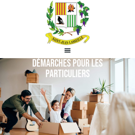
DÉMARCHES POUR LES
PARTICULIERS