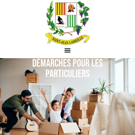
DÉMARCHES POUR LES
PARTICULIERS