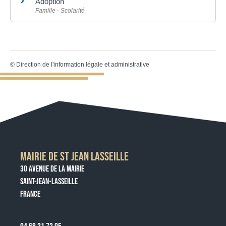
Adoption
Famille - Scolarité
©
Direction de l'information légale et administrative
MAIRIE DE ST JEAN LASSEILLE
30 AVENUE DE LA MAIRIE
SAINT-JEAN-LASSEILLE
FRANCE