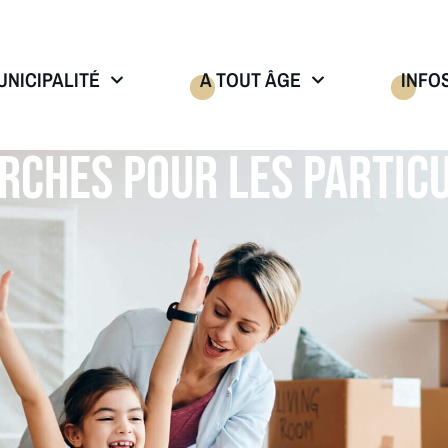
UNICIPALITÉ
A TOUT ÂGE
INFO
RCHES POUR LES PARTICU