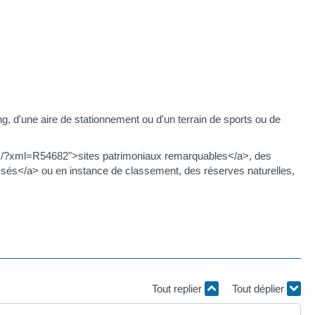
g, d'une aire de stationnement ou d'un terrain de sports ou de
uliers/?xml=R54682">sites patrimoniaux remarquables</a>, des
ssés</a> ou en instance de classement, des réserves naturelles,
Tout replier
Tout déplier