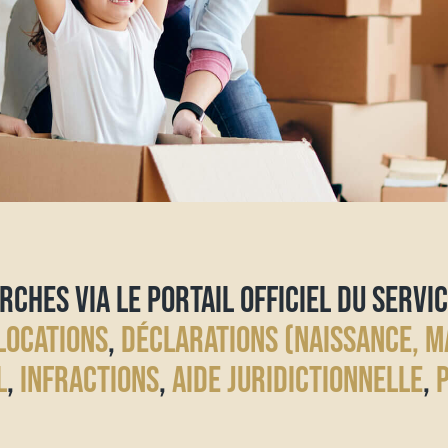
RCHES VIA LE PORTAIL OFFICIEL DU SERVIC
LOCATIONS
,
DÉCLARATIONS (NAISSANCE, M
L
,
INFRACTIONS
,
AIDE JURIDICTIONNELLE
,