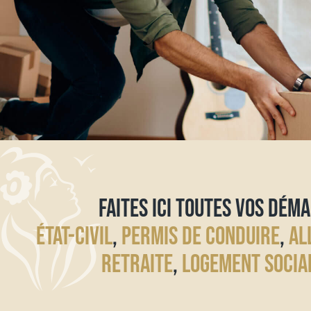
FAITES ICI TOUTES VOS DÉMA
ÉTAT-CIVIL
,
PERMIS DE CONDUIRE
,
AL
RETRAITE
,
LOGEMENT SOCIA