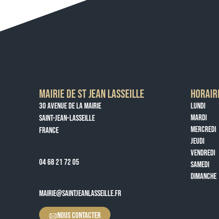
MAIRIE DE ST JEAN LASSEILLE
HORAIR
30 AVENUE DE LA MAIRIE
LUNDI
MARDI
SAINT-JEAN-LASSEILLE
MERCREDI
FRANCE
JEUDI
VENDREDI
04 68 21 72 05
SAMEDI
DIMANCHE
MAIRIE@SAINTJEANLASSEILLE.FR
NOUS CONTACTER