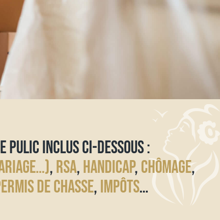
E PULIC INCLUS CI-DESSOUS :
ARIAGE…)
,
RSA
,
HANDICAP
,
CHÔMAGE
,
PERMIS DE CHASSE
,
IMPÔTS
…