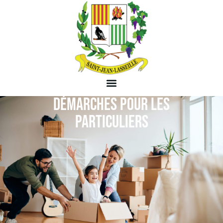
DÉMARCHES POUR LES
PARTICULIERS