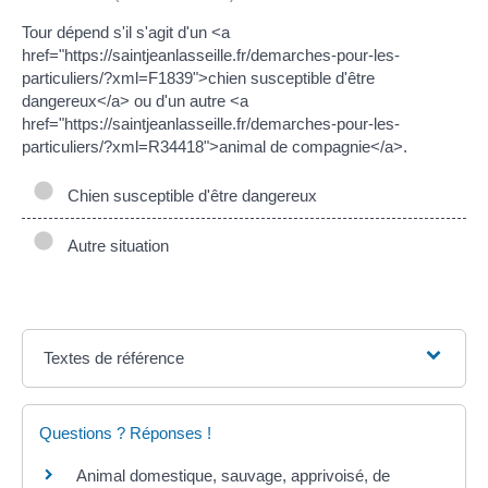
Tour dépend s'il s'agit d'un <a
href="https://saintjeanlasseille.fr/demarches-pour-les-
particuliers/?xml=F1839">chien susceptible d'être
dangereux</a> ou d'un autre <a
href="https://saintjeanlasseille.fr/demarches-pour-les-
particuliers/?xml=R34418">animal de compagnie</a>.
Chien susceptible d'être dangereux
Autre situation
Textes de référence
Questions ? Réponses !
Animal domestique, sauvage, apprivoisé, de