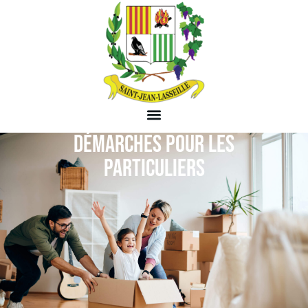
DÉMARCHES POUR LES
PARTICULIERS