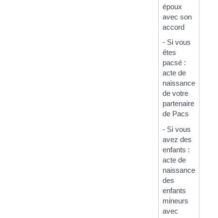
époux
avec son
accord
- Si vous
êtes
pacsé :
acte de
naissance
de votre
partenaire
de Pacs
- Si vous
avez des
enfants :
acte de
naissance
des
enfants
mineurs
avec