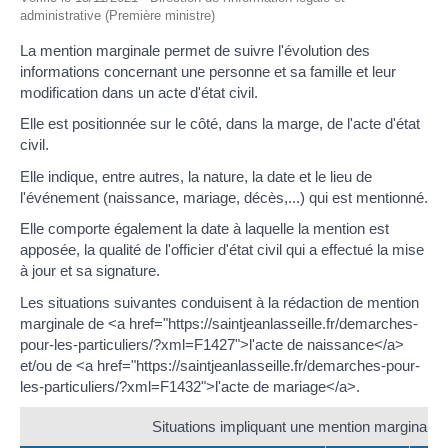
administrative (Première ministre)
La mention marginale permet de suivre l'évolution des
informations concernant une personne et sa famille et leur
modification dans un acte d'état civil.
Elle est positionnée sur le côté, dans la marge, de l'acte d'état
civil.
Elle indique, entre autres, la nature, la date et le lieu de
l'événement (naissance, mariage, décès,...) qui est mentionné.
Elle comporte également la date à laquelle la mention est
apposée, la qualité de l'officier d'état civil qui a effectué la mise
à jour et sa signature.
Les situations suivantes conduisent à la rédaction de mention
marginale de <a href="https://saintjeanlasseille.fr/demarches-
pour-les-particuliers/?xml=F1427">l'acte de naissance</a>
et/ou de <a href="https://saintjeanlasseille.fr/demarches-pour-
les-particuliers/?xml=F1432">l'acte de mariage</a>.
Situations impliquant une mention marginale su