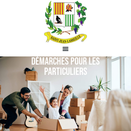
DÉMARCHES POUR LES
PARTICULIERS