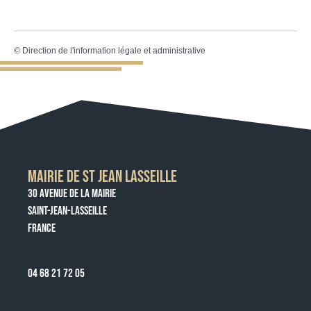
©
Direction de l'information légale et administrative
MAIRIE DE ST JEAN LASSEILLE
30 AVENUE DE LA MAIRIE
SAINT-JEAN-LASSEILLE
FRANCE
04 68 21 72 05