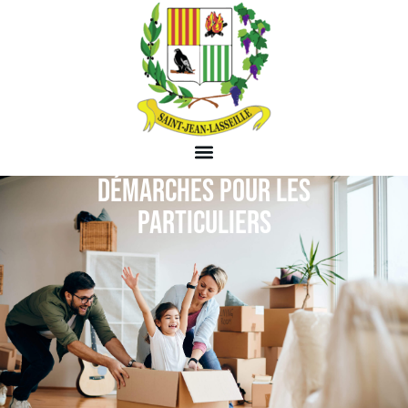
DÉMARCHES POUR LES
PARTICULIERS