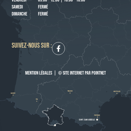
VENDREDI
09:00 - 12:00 | 16:00 - 18:00
SAMEDI
FERMÉ
DIMANCHE
FERMÉ
SUIVEZ-NOUS SUR :
MENTION LÉGALES
|
© SITE INTERNET PAR POINTNET