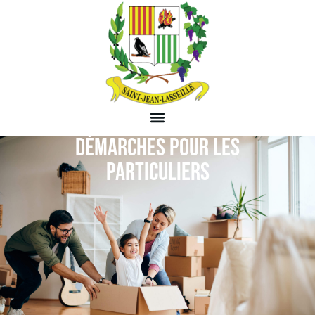
DÉMARCHES POUR LES
PARTICULIERS