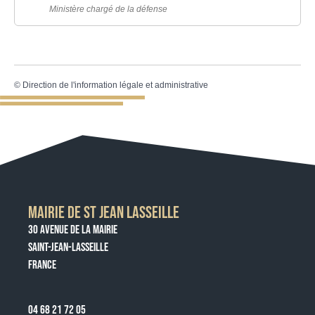
Ministère chargé de la défense
©
Direction de l'information légale et administrative
MAIRIE DE ST JEAN LASSEILLE
30 AVENUE DE LA MAIRIE
SAINT-JEAN-LASSEILLE
FRANCE
04 68 21 72 05