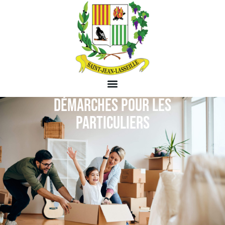
DÉMARCHES POUR LES
PARTICULIERS