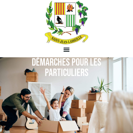
DÉMARCHES POUR LES
PARTICULIERS