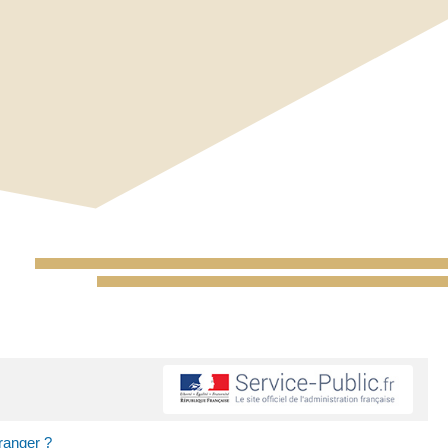
tranger ?