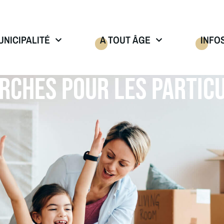
UNICIPALITÉ
A TOUT ÂGE
INFO
RCHES POUR LES PARTICU