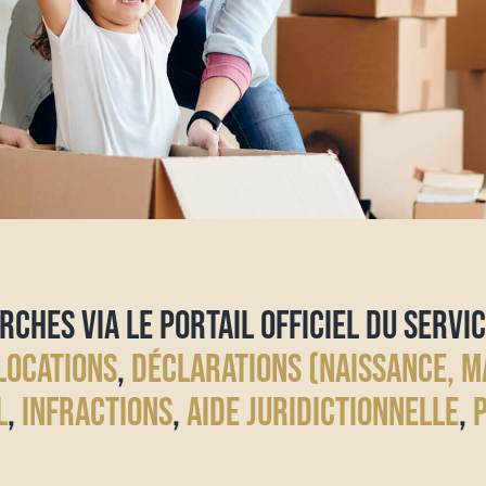
RCHES VIA LE PORTAIL OFFICIEL DU SERVIC
LOCATIONS
,
DÉCLARATIONS (NAISSANCE, M
L
,
INFRACTIONS
,
AIDE JURIDICTIONNELLE
,