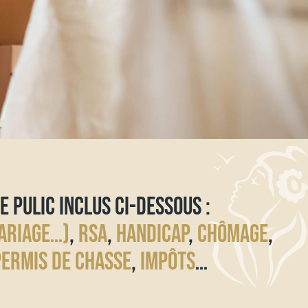
E PULIC INCLUS CI-DESSOUS :
ARIAGE…)
,
RSA
,
HANDICAP
,
CHÔMAGE
,
PERMIS DE CHASSE
,
IMPÔTS
…