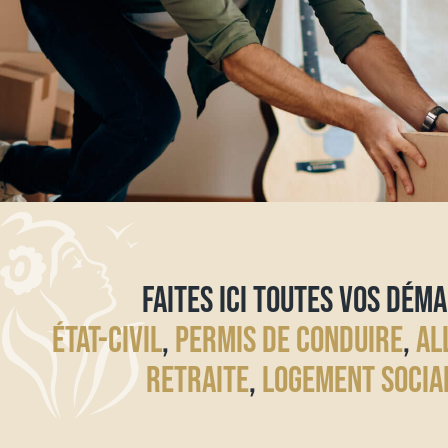
FAITES ICI TOUTES VOS DÉMA
ÉTAT-CIVIL
,
PERMIS DE CONDUIRE
,
AL
RETRAITE
,
LOGEMENT SOCIA