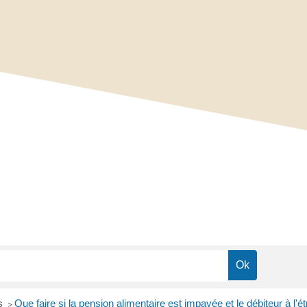
ts
Que faire si la pension alimentaire est impayée et le débiteur à l'é
>