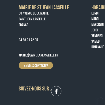
MAIRIE DE ST JEAN LASSEILLE
HORAIR
30 AVENUE DE LA MAIRIE
LUNDI
MARDI
SAINT-JEAN-LASSEILLE
MERCREDI
FRANCE
JEUDI
VENDREDI
04 68 21 72 05
SAMEDI
DIMANCHE
MAIRIE@SAINTJEANLASSEILLE.FR
NOUS CONTACTER
SUIVEZ-NOUS SUR :