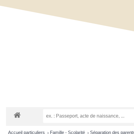
Accueil particuliers
Famille - Scolarité
Séparation des paren
>
>