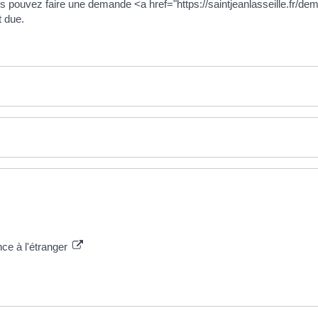
vous pouvez faire une demande <a href="https://saintjeanlasseille.fr/
t due.
ce à l'étranger