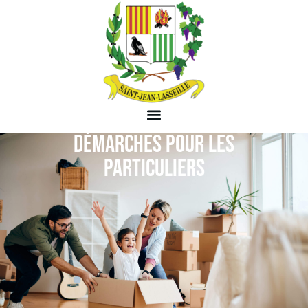
DÉMARCHES POUR LES
PARTICULIERS