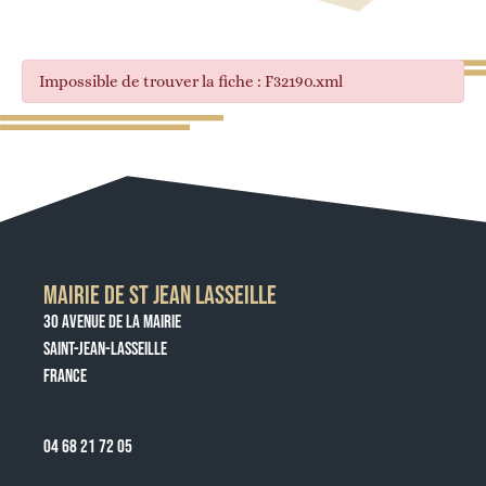
Impossible de trouver la fiche : F32190.xml
MAIRIE DE ST JEAN LASSEILLE
30 AVENUE DE LA MAIRIE
SAINT-JEAN-LASSEILLE
FRANCE
04 68 21 72 05